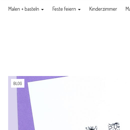
Malen + basteln
Feste feiern
Kinderzimmer
Ma
BLOG