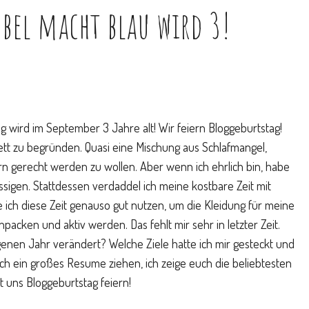
– bel macht blau wird 3!
g wird im September 3 Jahre alt! Wir feiern Bloggeburtstag!
ett zu begründen. Quasi eine Mischung aus Schlafmangel,
rn gerecht werden zu wollen. Aber wenn ich ehrlich bin, habe
ssigen. Stattdessen verdaddel ich meine kostbare Zeit mit
 ich diese Zeit genauso gut nutzen, um die Kleidung für meine
acken und aktiv werden. Das fehlt mir sehr in letzter Zeit.
enen Jahr verändert? Welche Ziele hatte ich mir gesteckt und
ch ein großes Resume ziehen, ich zeige euch die beliebtesten
t uns Bloggeburtstag feiern!