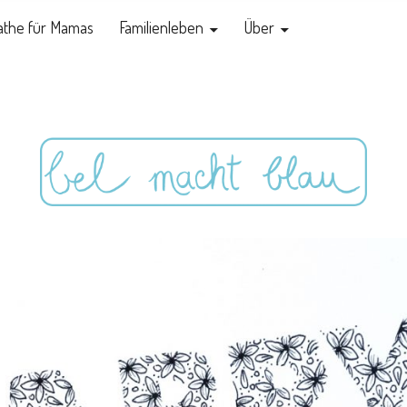
the für Mamas
Familienleben
Über