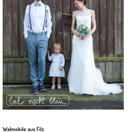
Walmobile aus Filz