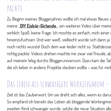
packte
Zu Beginn meines Bloggerjahres wollte ich mal etwas Neues 
meine „
DIY Eisbär-Girlande
„, ein weiteres Video über mein
wirklich Spaß, keine Frage. Ich mochte es einfach, mich eine
hineinzufuchsen. Und wer weiß, vielleicht würde sich darin j
noch nichts wusste! Doch dem war leider nicht so. Stattdessen
richtig packte. Videos drehen machte mir zwar viel Freude, abe
auf meinem Weg durchs Bloggeruniversum. Dazu kam die Tats
die ich lieber in andere Projekte stecken wollte – was für mi
Das Leben als schwangere Workingmom – 
Zeit ist das Zauberwort. Um sie dreht sich alles, wenn es da
So empfand ich bereits das Leben als bloggende Workingmom
zweiten Kind schwanger wurde, setzte die neue Situation al