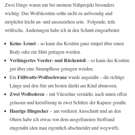
Zwei Dinge waren mir bei meinem Nähprojekt besonders
wichtig: Das Wolfskostüm sollte nicht zu aufwendig und
möglichst leicht an- und auszuziehen sein. Folgende, teils
wölfische, Änderungen habe ich in den Schnitt eingearbeitet:
Keine Ärmel
– so kann das Kostüm ganz simpel über einen
Body oder ein Shirt getragen werden.
Verlängertes
Vorder- und Rückenteil
– so kann das Kostüm
gut über eine Strumpfhose getragen werden.
Füllwatte-Wolfsschwanz
Ein
wurde angenäht – die richtige
Länge und den Sitz am besten direkt am Kind abmessen.
Zwei Wolfsohren
– mit Vlieseline verstärkt, nach unten offen
gelassen und kreisförmig in zwei Schlitze der Kapuze genäht.
Haarige Hingucker
– am vorderen Ausschnitt und an den
Ohren habe ich etwas von dem ausgefransten Stoffrand
eingenäht (den man eigentlich abschneidet und wegwirft).