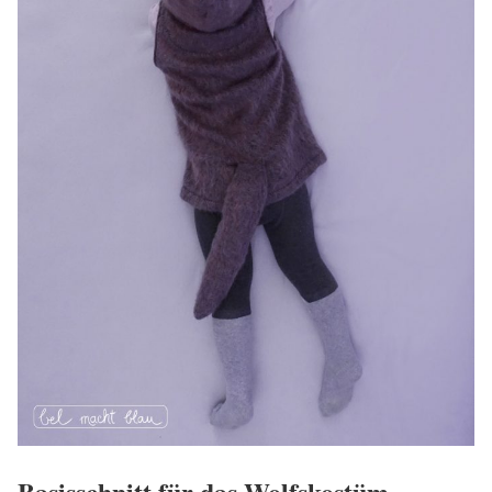
Basisschnitt für das Wolfskostüm