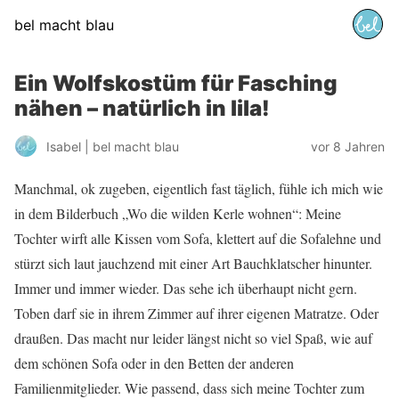
bel macht blau
Ein Wolfskostüm für Fasching
nähen – natürlich in lila!
Isabel | bel macht blau
vor 8 Jahren
Manchmal, ok zugeben, eigentlich fast täglich, fühle ich mich wie
in dem Bilderbuch „Wo die wilden Kerle wohnen“: Meine
Tochter wirft alle Kissen vom Sofa, klettert auf die Sofalehne und
stürzt sich laut jauchzend mit einer Art Bauchklatscher hinunter.
Immer und immer wieder. Das sehe ich überhaupt nicht gern.
Toben darf sie in ihrem Zimmer auf ihrer eigenen Matratze. Oder
draußen. Das macht nur leider längst nicht so viel Spaß, wie auf
dem schönen Sofa oder in den Betten der anderen
Familienmitglieder. Wie passend, dass sich meine Tochter zum