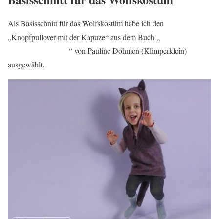
Als Basisschnitt für das Wolfskostüm habe ich den
„Knopfpullover mit der Kapuze“ aus dem Buch „
Nähen mit
Jersey – babyleicht!
“ von Pauline Dohmen (Klimperklein)
ausgewählt.