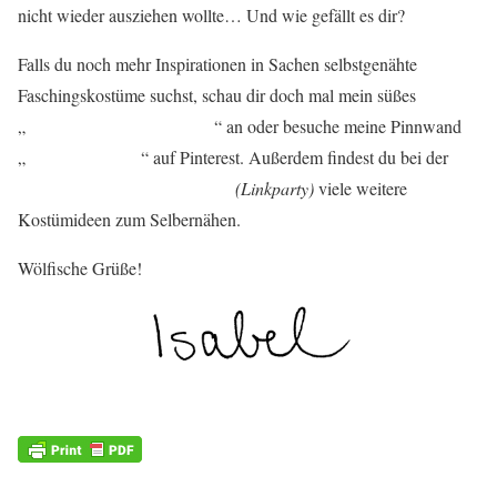
nicht wieder ausziehen wollte… Und wie gefällt es dir?
Falls du noch mehr Inspirationen in Sachen selbstgenähte
Faschingskostüme suchst, schau dir doch mal mein süßes
Schwanenküken-Kostüm
„
“ an oder besuche meine Pinnwand
Kinderkostüme
„
“ auf Pinterest. Außerdem findest du bei der
Nähfrosch Kostüm Polonäse
(Linkparty)
viele weitere
Kostümideen zum Selbernähen.
Wölfische Grüße!