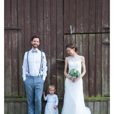
Familienleben
Über