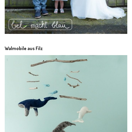
Walmobile aus Filz