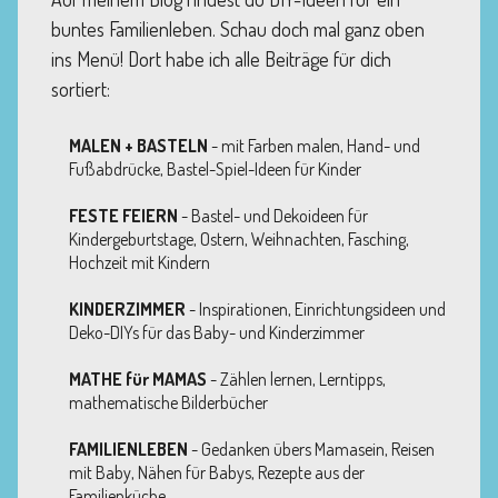
buntes Familienleben. Schau doch mal ganz oben
ins Menü! Dort habe ich alle Beiträge für dich
sortiert:
MALEN + BASTELN
- mit Farben malen, Hand- und
Fußabdrücke, Bastel-Spiel-Ideen für Kinder
FESTE FEIERN
- Bastel- und Dekoideen für
Kindergeburtstage, Ostern, Weihnachten, Fasching,
Hochzeit mit Kindern
KINDERZIMMER
- Inspirationen, Einrichtungsideen und
Deko-DIYs für das Baby- und Kinderzimmer
MATHE für MAMAS
- Zählen lernen, Lerntipps,
mathematische Bilderbücher
FAMILIENLEBEN
- Gedanken übers Mamasein, Reisen
mit Baby, Nähen für Babys, Rezepte aus der
Familienküche