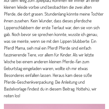
Auf dem Weg zum Spielplatz kommen wir immer an einer
Familienleben
kleinen Weide vorbei und beobachten die zwei alten
Pferde, die dort grasen. Stundenlang könnte meine Tochter
Über
ihnen zusehen. Kein Wunder, dass dieses pferdische
Lippenschlabbern der erste Tierlaut war, den sie von sich
gab. Noch bevor sie sprechen konnte, wusste ich genau,
was sie meinte, wenn sie mit den Lippen blubberte: Ein
Pferd! Mama, sieh mal ein Pferd! Pferde sind einfach
faszinierende Tiere, vor allem für Kinder. Als wir letzte
Woche bei einem anderen kleinen Pferde-Fan zum
Geburtstag eingeladen waren, wollte ich mir etwas
Besonderes einfallen lassen. Heraus kam diese süße
Pferde-Geschenkverpackung. Die Anleitung und
Bastelvorlage findest du in diesem Beitrag. Hottehü, wir
reiten los!