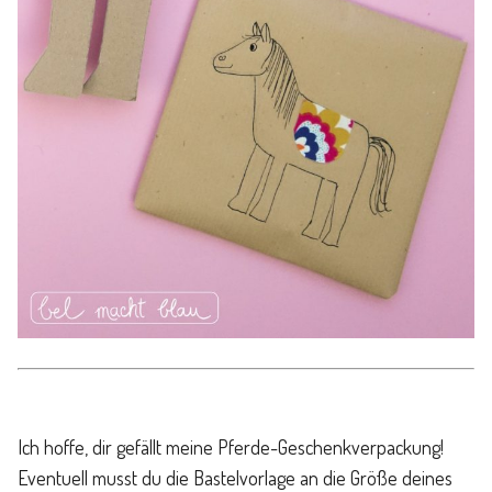
Ich hoffe, dir gefällt meine Pferde-Geschenkverpackung!
Eventuell musst du die Bastelvorlage an die Größe deines