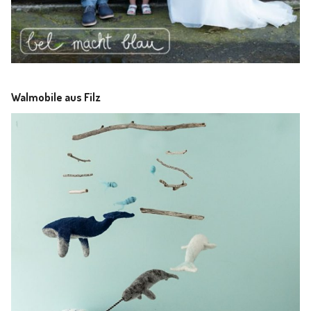
Walmobile aus Filz