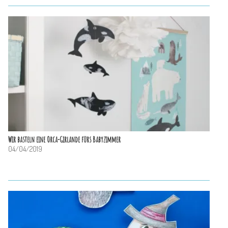
Wir basteln eine Orca-Girlande fürs Babyzimmer
04/04/2019