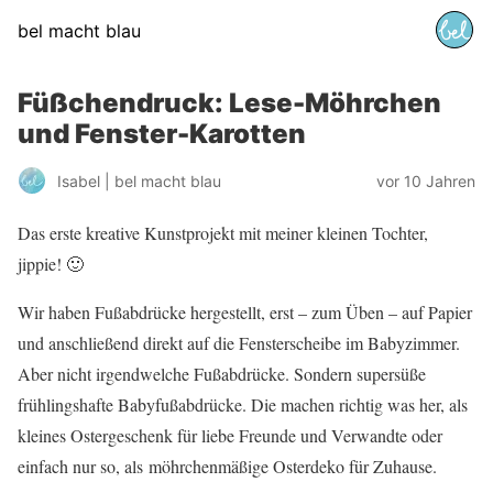
bel macht blau
Füßchendruck: Lese-Möhrchen
und Fenster-Karotten
Isabel | bel macht blau
vor 10 Jahren
Das erste kreative Kunstprojekt mit meiner kleinen Tochter,
jippie! 🙂
Wir haben Fußabdrücke hergestellt, erst – zum Üben – auf Papier
und anschließend direkt auf die Fensterscheibe im Babyzimmer.
Aber nicht irgendwelche Fußabdrücke. Sondern supersüße
frühlingshafte Babyfußabdrücke. Die machen richtig was her, als
kleines Ostergeschenk für liebe Freunde und Verwandte oder
einfach nur so, als möhrchenmäßige Osterdeko für Zuhause.