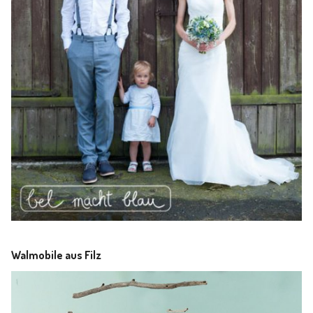
Walmobile aus Filz