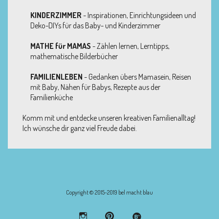
KINDERZIMMER
- Inspirationen, Einrichtungsideen und
Deko-DIYs für das Baby- und Kinderzimmer
MATHE für MAMAS
- Zählen lernen, Lerntipps,
mathematische Bilderbücher
FAMILIENLEBEN
- Gedanken übers Mamasein, Reisen
mit Baby, Nähen für Babys, Rezepte aus der
Familienküche
Komm mit und entdecke unseren kreativen Familienalltag!
Ich wünsche dir ganz viel Freude dabei.
Copyright © 2015-2019 bel macht blau