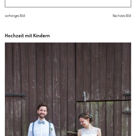
Familienleben
vorheriges Bild
Nächstes Bild
Über
Hochzeit mit Kindern