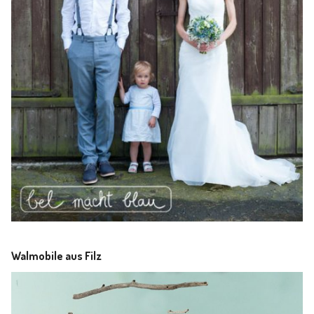
Walmobile aus Filz