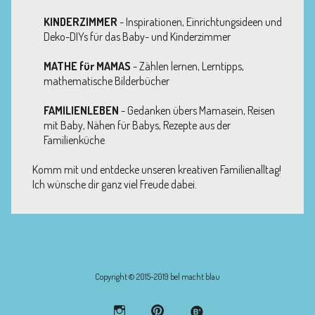
KINDERZIMMER
- Inspirationen, Einrichtungsideen und
Deko-DIYs für das Baby- und Kinderzimmer
MATHE für MAMAS
- Zählen lernen, Lerntipps,
mathematische Bilderbücher
FAMILIENLEBEN
- Gedanken übers Mamasein, Reisen
mit Baby, Nähen für Babys, Rezepte aus der
Familienküche
Komm mit und entdecke unseren kreativen Familienalltag!
Ich wünsche dir ganz viel Freude dabei.
Copyright © 2015-2019 bel macht blau