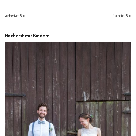
Familienleben
vorheriges Bild
Nächstes Bild
Über
Hochzeit mit Kindern