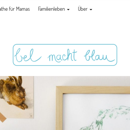
the für Mamas
Familienleben
Über