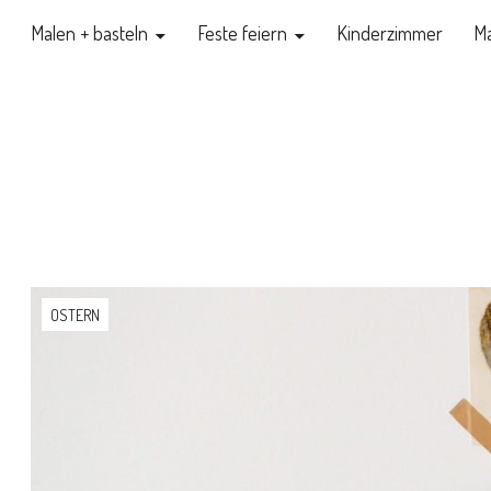
Malen + basteln
Feste feiern
Kinderzimmer
Ma
OSTERN