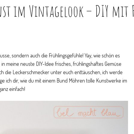
nst im Vintagelook – DIY mit
se, sondern auch die Frühlingsgefühle! Yay, wie schön es
h in meine neuste DIY-Idee frisches, frühlingshaftes Gemüse
 ich die Leckerschmecker unter euch enttäuschen, ich werde
ige ich dir, wie du mit einem Bund Möhren tolle Kunstwerke im
ganz einfach!