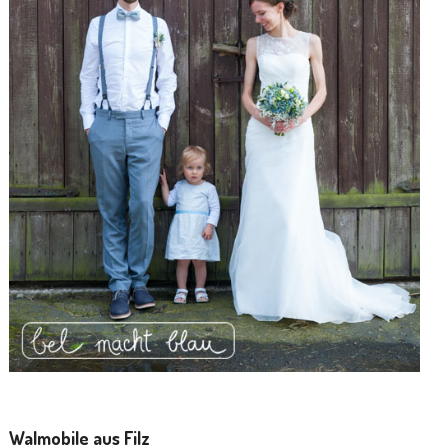
Walmobile aus Filz