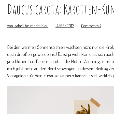
Daucus carota: Karotten-Ku
von Isabel | bel macht blau
14/03/2017
Comments
4
Bei den warmen Sonnenstrahlen wachsen nicht nur die Krokus
doch draußen geworden ist! Da ist ja wohl klar, dass sich auc
geschlichen hat. Daucus carota – die Möhre. Allerdings muss
mich jetzt nicht an den Herd schwingen. In diesem Beitrag ze
Vintagelook für dein Zuhause zaubern kannst. Es ist wirklich 