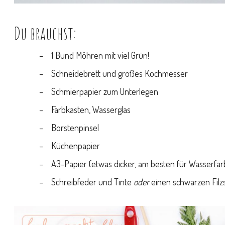
Du brauchst:
1 Bund Möhren mit viel Grün!
Schneidebrett und großes Kochmesser
Schmierpapier zum Unterlegen
Farbkasten, Wasserglas
Borstenpinsel
Küchenpapier
A3-Papier (etwas dicker, am besten für Wasserfar
Schreibfeder und Tinte
oder
einen schwarzen Filzs