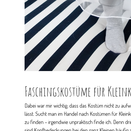
Faschingskostüme für Klein
Dabei war mir wichtig, dass das Kostüm nicht zu auf
lässt. Sucht man im Handel nach Kostümen für Klein
zu finden – irgendwie unpraktisch finde ich. Denn d
sind Kopfbedeckungen bei den ganz Kleinen häufig al