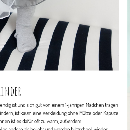
kinder
wendig ist und sich gut von einem 1-jährigen Mädchen tragen
kindern, ist kaum eine Verkleidung ohne Mütze oder Kapuze
rinnen ist es dafür oft zu warm, außerdem
les andere als beliebt und werden blitzschnell wieder