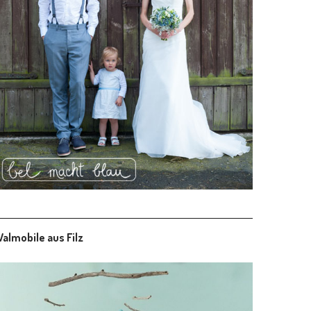
almobile aus Filz