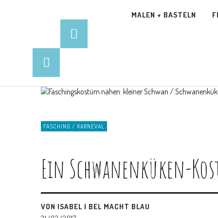
MALEN + BASTELN
F
FASCHING / KARNEVAL
Ein Schwanenküken-Kost
VON ISABEL | BEL MACHT BLAU