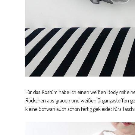
Für das Kostüm habe ich einen weißen Body mit einer
Röckchen aus grauen und weißen Organzastoffen gen
kleine Schwan auch schon fertig gekleidet fürs Faschi