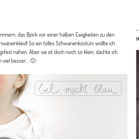
rinnern, das Björk vor einer halben Ewigkeiten zu den
H
hwanenkleid! So ein tolles Schwanenkostüm wollte ich
fest nähen. Aber sie ist doch noch so klein, dachte ich.
 viel besser… 🙂