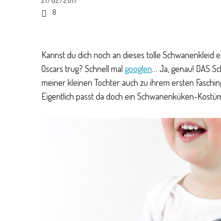
21/02/2017
8
Kannst du dich noch an dieses tolle Schwanenkleid e
Oscars trug? Schnell mal
googlen
… Ja, genau! DAS Sc
meiner kleinen Tochter auch zu ihrem ersten Faschings
Eigentlich passt da doch ein Schwanenküken-Kostüm