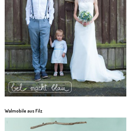
Walmobile aus Filz