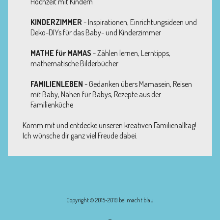
Hochzeit mit Kindern
KINDERZIMMER
- Inspirationen, Einrichtungsideen und
Deko-DIYs für das Baby- und Kinderzimmer
MATHE für MAMAS
- Zählen lernen, Lerntipps,
mathematische Bilderbücher
FAMILIENLEBEN
- Gedanken übers Mamasein, Reisen
mit Baby, Nähen für Babys, Rezepte aus der
Familienküche
Komm mit und entdecke unseren kreativen Familienalltag!
Ich wünsche dir ganz viel Freude dabei.
Copyright © 2015-2019 bel macht blau