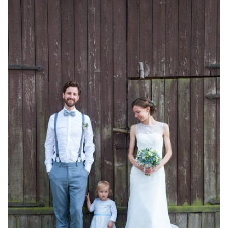
Familienleben
Über