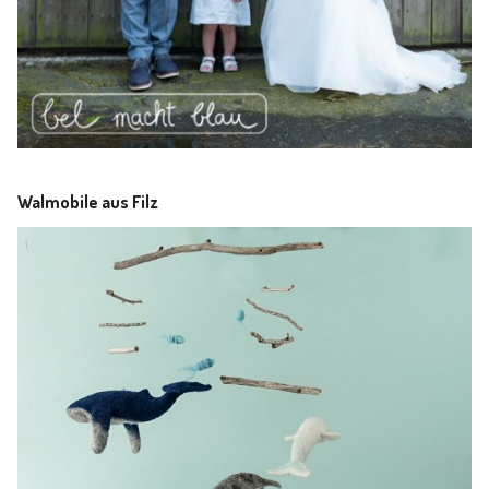
Walmobile aus Filz