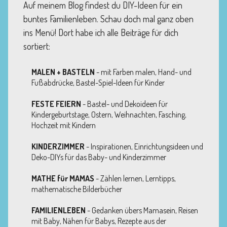
Auf meinem Blog findest du DIY-Ideen für ein
buntes Familienleben. Schau doch mal ganz oben
ins Menü! Dort habe ich alle Beiträge für dich
sortiert:
MALEN + BASTELN
- mit Farben malen, Hand- und
Fußabdrücke, Bastel-Spiel-Ideen für Kinder
FESTE FEIERN
- Bastel- und Dekoideen für
Kindergeburtstage, Ostern, Weihnachten, Fasching,
Hochzeit mit Kindern
KINDERZIMMER
- Inspirationen, Einrichtungsideen und
Deko-DIYs für das Baby- und Kinderzimmer
MATHE für MAMAS
- Zählen lernen, Lerntipps,
mathematische Bilderbücher
FAMILIENLEBEN
- Gedanken übers Mamasein, Reisen
mit Baby, Nähen für Babys, Rezepte aus der