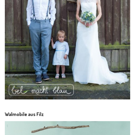
Walmobile aus Filz