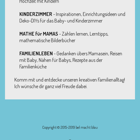
Hochzeit mit Kindern
KINDERZIMMER
- Inspirationen, Einrichtungsideen und
Deko-DIYs für das Baby- und Kinderzimmer
MATHE für MAMAS
- Zählen lernen, Lerntipps,
mathematische Bilderbücher
FAMILIENLEBEN
- Gedanken übers Mamasein, Reisen
mit Baby, Nähen für Babys, Rezepte aus der
Familienküche
Komm mit und entdecke unseren kreativen Familienalltag!
Ich wünsche dir ganz viel Freude dabei.
Copyright © 2015-2019 bel macht blau