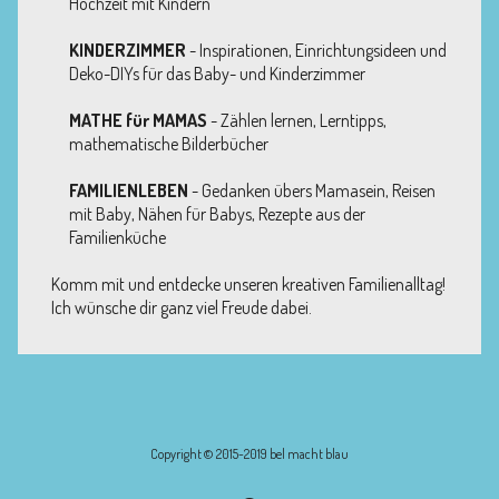
Hochzeit mit Kindern
KINDERZIMMER
- Inspirationen, Einrichtungsideen und
Deko-DIYs für das Baby- und Kinderzimmer
MATHE für MAMAS
- Zählen lernen, Lerntipps,
mathematische Bilderbücher
FAMILIENLEBEN
- Gedanken übers Mamasein, Reisen
mit Baby, Nähen für Babys, Rezepte aus der
Familienküche
Komm mit und entdecke unseren kreativen Familienalltag!
Ich wünsche dir ganz viel Freude dabei.
Copyright © 2015-2019 bel macht blau