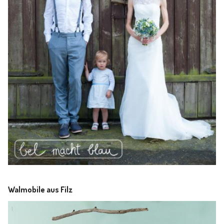
Walmobile aus Filz