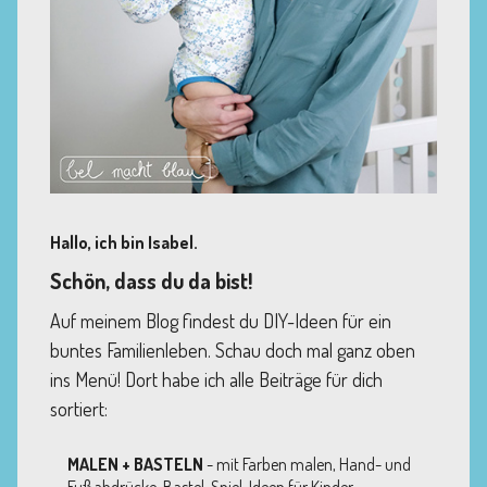
Hallo, ich bin Isabel.
Schön, dass du da bist!
Auf meinem Blog findest du DIY-Ideen für ein
buntes Familienleben. Schau doch mal ganz oben
ins Menü! Dort habe ich alle Beiträge für dich
sortiert:
MALEN + BASTELN
- mit Farben malen, Hand- und
Fußabdrücke, Bastel-Spiel-Ideen für Kinder