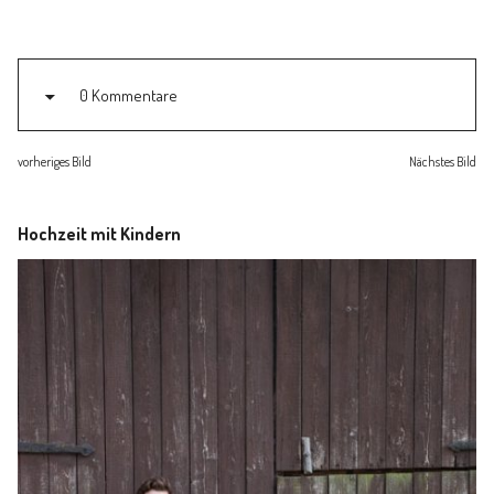
Familienleben
Über
0 Kommentare
vorheriges Bild
Nächstes Bild
Hochzeit mit Kindern