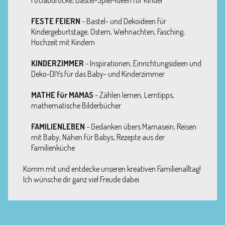
FESTE FEIERN
- Bastel- und Dekoideen für
Kindergeburtstage, Ostern, Weihnachten, Fasching,
Hochzeit mit Kindern
KINDERZIMMER
- Inspirationen, Einrichtungsideen und
Deko-DIYs für das Baby- und Kinderzimmer
MATHE für MAMAS
- Zählen lernen, Lerntipps,
mathematische Bilderbücher
FAMILIENLEBEN
- Gedanken übers Mamasein, Reisen
mit Baby, Nähen für Babys, Rezepte aus der
Familienküche
Komm mit und entdecke unseren kreativen Familienalltag!
Ich wünsche dir ganz viel Freude dabei.