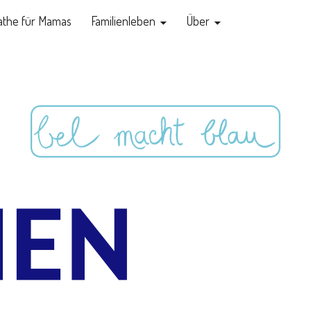
the für Mamas
Familienleben
Über