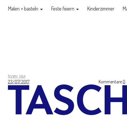
Malen + basteln
Feste feiern
Kinderzimmer
Ma
Taschen_Logo
23/07/2017
Kommentare
0