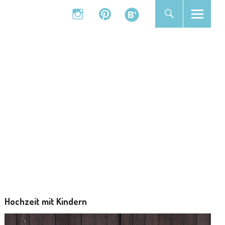
instagram
pinterest
bloglovin
instagram
pinterest
bloglovin
Hochzeit mit Kindern