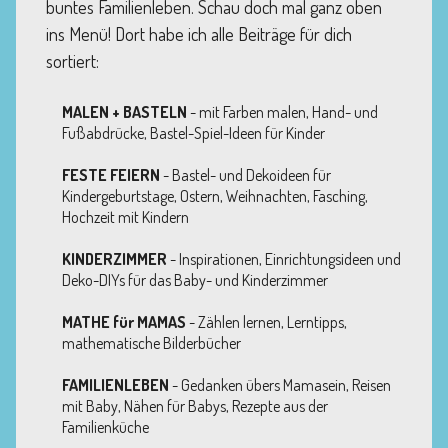
buntes Familienleben. Schau doch mal ganz oben
ins Menü! Dort habe ich alle Beiträge für dich
sortiert:
MALEN + BASTELN
- mit Farben malen, Hand- und
Fußabdrücke, Bastel-Spiel-Ideen für Kinder
FESTE FEIERN
- Bastel- und Dekoideen für
Kindergeburtstage, Ostern, Weihnachten, Fasching,
Hochzeit mit Kindern
KINDERZIMMER
- Inspirationen, Einrichtungsideen und
Deko-DIYs für das Baby- und Kinderzimmer
MATHE für MAMAS
- Zählen lernen, Lerntipps,
mathematische Bilderbücher
FAMILIENLEBEN
- Gedanken übers Mamasein, Reisen
mit Baby, Nähen für Babys, Rezepte aus der
Familienküche