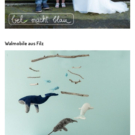
Walmobile aus Filz