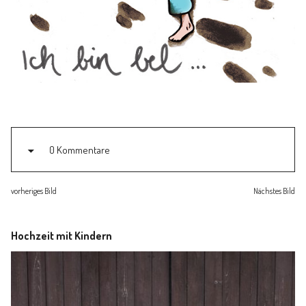
Familienleben
Über
0 Kommentare
vorheriges Bild
Nächstes Bild
Hochzeit mit Kindern