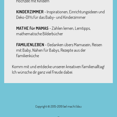
Hochzeit mit Kindern
KINDERZIMMER
- Inspirationen, Einrichtungsideen und
Deko-DIYs für das Baby- und Kinderzimmer
MATHE für MAMAS
- Zählen lernen, Lerntipps,
mathematische Bilderbücher
FAMILIENLEBEN
- Gedanken übers Mamasein, Reisen
mit Baby, Nähen für Babys, Rezepte aus der
Familienküche
Komm mit und entdecke unseren kreativen Familienalltag!
Ich wünsche dir ganz viel Freude dabei.
Copyright © 2015-2019 bel macht blau