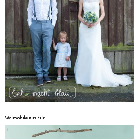
Walmobile aus Filz