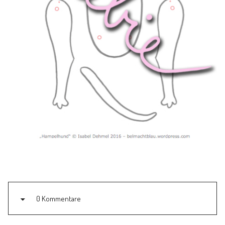
Familienleben
Über
0 Kommentare