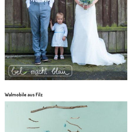
Walmobile aus Filz