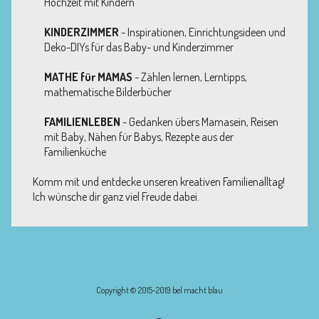
Hochzeit mit Kindern
KINDERZIMMER
- Inspirationen, Einrichtungsideen und
Deko-DIYs für das Baby- und Kinderzimmer
MATHE für MAMAS
- Zählen lernen, Lerntipps,
mathematische Bilderbücher
FAMILIENLEBEN
- Gedanken übers Mamasein, Reisen
mit Baby, Nähen für Babys, Rezepte aus der
Familienküche
Komm mit und entdecke unseren kreativen Familienalltag!
Ich wünsche dir ganz viel Freude dabei.
Copyright © 2015-2019 bel macht blau