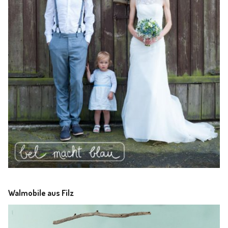
Walmobile aus Filz