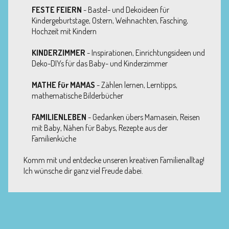
FESTE FEIERN
- Bastel- und Dekoideen für
Kindergeburtstage, Ostern, Weihnachten, Fasching,
Hochzeit mit Kindern
KINDERZIMMER
- Inspirationen, Einrichtungsideen und
Deko-DIYs für das Baby- und Kinderzimmer
MATHE für MAMAS
- Zählen lernen, Lerntipps,
mathematische Bilderbücher
FAMILIENLEBEN
- Gedanken übers Mamasein, Reisen
mit Baby, Nähen für Babys, Rezepte aus der
Familienküche
Komm mit und entdecke unseren kreativen Familienalltag!
Ich wünsche dir ganz viel Freude dabei.