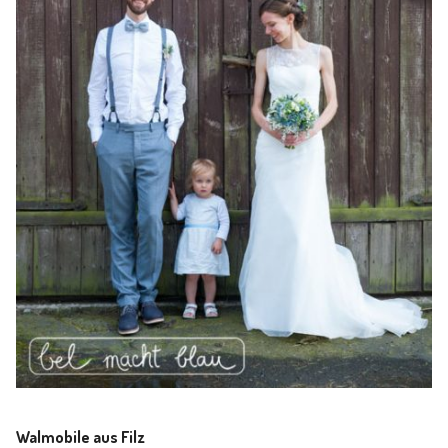
Walmobile aus Filz