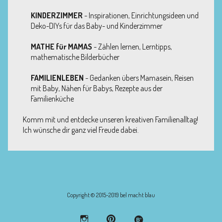
KINDERZIMMER
- Inspirationen, Einrichtungsideen und
Deko-DIYs für das Baby- und Kinderzimmer
MATHE für MAMAS
- Zählen lernen, Lerntipps,
mathematische Bilderbücher
FAMILIENLEBEN
- Gedanken übers Mamasein, Reisen
mit Baby, Nähen für Babys, Rezepte aus der
Familienküche
Komm mit und entdecke unseren kreativen Familienalltag!
Ich wünsche dir ganz viel Freude dabei.
Copyright © 2015-2019 bel macht blau