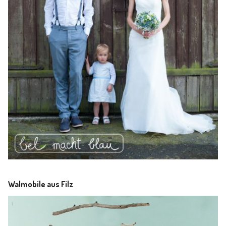
Walmobile aus Filz