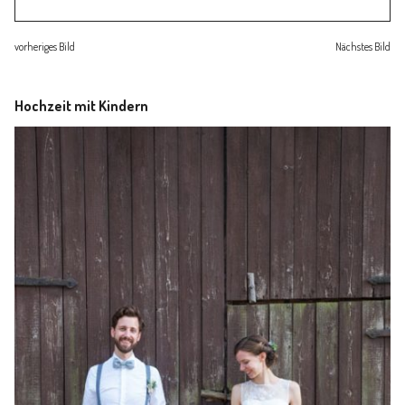
Familienleben
vorheriges Bild
Nächstes Bild
Über
Hochzeit mit Kindern