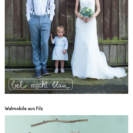
Walmobile aus Filz