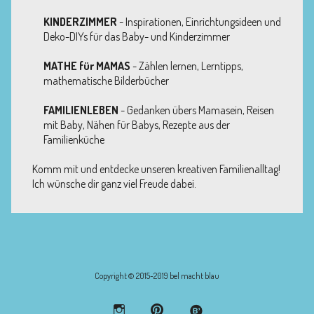
KINDERZIMMER
- Inspirationen, Einrichtungsideen und
Deko-DIYs für das Baby- und Kinderzimmer
MATHE für MAMAS
- Zählen lernen, Lerntipps,
mathematische Bilderbücher
FAMILIENLEBEN
- Gedanken übers Mamasein, Reisen
mit Baby, Nähen für Babys, Rezepte aus der
Familienküche
Komm mit und entdecke unseren kreativen Familienalltag!
Ich wünsche dir ganz viel Freude dabei.
Copyright © 2015-2019 bel macht blau