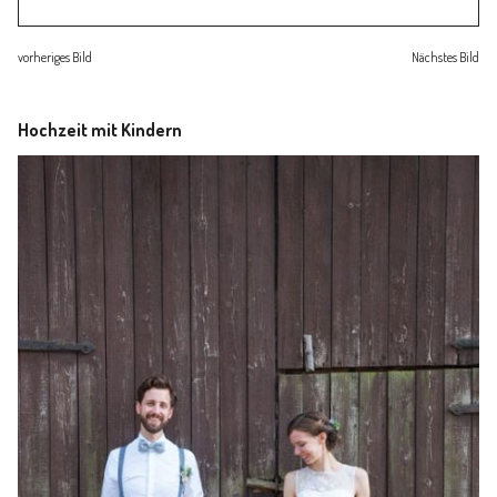
Familienleben
vorheriges Bild
Nächstes Bild
Über
Hochzeit mit Kindern