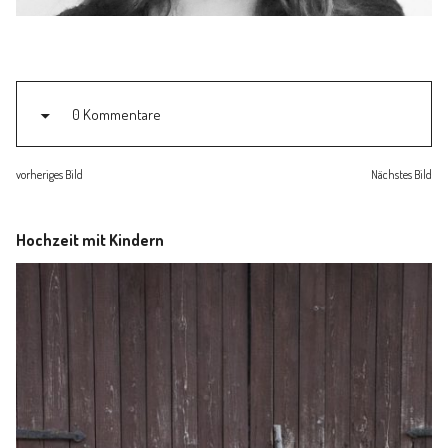
Familienleben
Über
0 Kommentare
vorheriges Bild
Nächstes Bild
Hochzeit mit Kindern