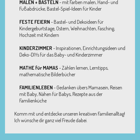
MALEN + BASTELN
- mit Farben malen, Hand- und
Fußabdrücke, Bastel-Spiel-Ideen für Kinder
FESTE FEIERN
- Bastel- und Dekoideen für
Kindergeburtstage, Ostern, Weihnachten, Fasching,
Hochzeit mit Kindern
KINDERZIMMER
- Inspirationen, Einrichtungsideen und
Deko-DIYs für das Baby- und Kinderzimmer
MATHE für MAMAS
- Zählen lernen, Lerntipps,
mathematische Bilderbücher
FAMILIENLEBEN
- Gedanken übers Mamasein, Reisen
mit Baby, Nähen für Babys, Rezepte aus der
Familienküche
Komm mit und entdecke unseren kreativen Familienalltag!
Ich wünsche dir ganz viel Freude dabei.