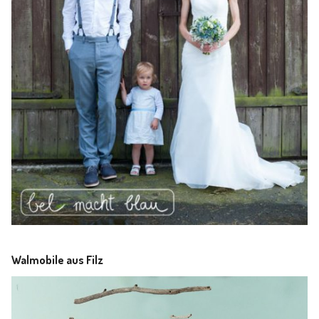
Walmobile aus Filz