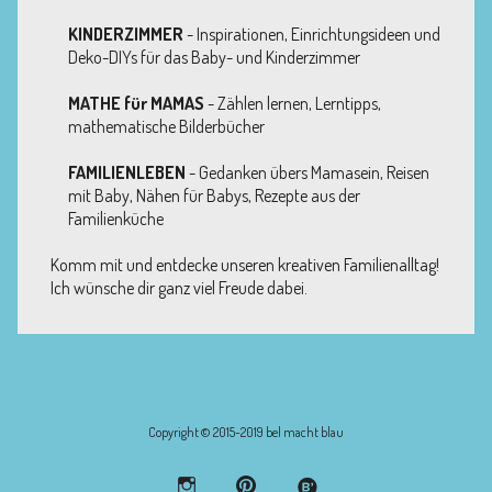
KINDERZIMMER
- Inspirationen, Einrichtungsideen und
Deko-DIYs für das Baby- und Kinderzimmer
MATHE für MAMAS
- Zählen lernen, Lerntipps,
mathematische Bilderbücher
FAMILIENLEBEN
- Gedanken übers Mamasein, Reisen
mit Baby, Nähen für Babys, Rezepte aus der
Familienküche
Komm mit und entdecke unseren kreativen Familienalltag!
Ich wünsche dir ganz viel Freude dabei.
Copyright © 2015-2019 bel macht blau