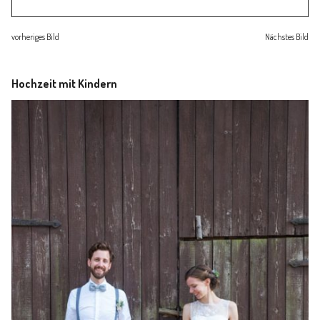
Familienleben
vorheriges Bild
Nächstes Bild
Über
Hochzeit mit Kindern