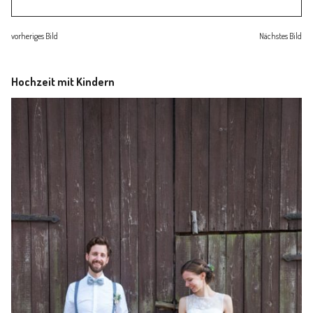
Familienleben
vorheriges Bild
Nächstes Bild
Über
Hochzeit mit Kindern