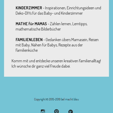
KINDERZIMMER
- Inspirationen, Einrichtungsideen und
Deko-DIYs für das Baby- und Kinderzimmer
MATHE für MAMAS
- Zählen lernen, Lerntipps,
mathematische Bilderbücher
FAMILIENLEBEN
- Gedanken übers Mamasein, Reisen
mit Baby, Nähen für Babys, Rezepte aus der
Familienküche
Komm mit und entdecke unseren kreativen Familienalltag!
Ich wünsche dir ganz viel Freude dabei.
Copyright © 2015-2019 bel macht blau