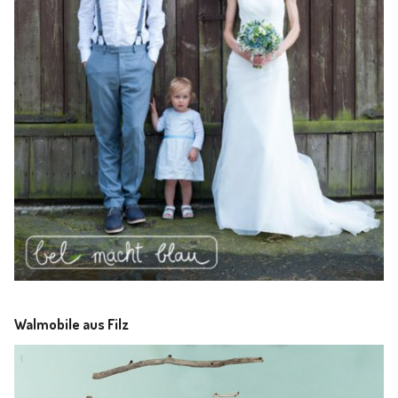
Walmobile aus Filz