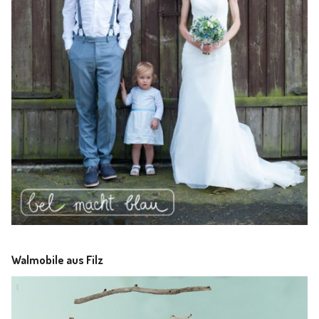
Walmobile aus Filz