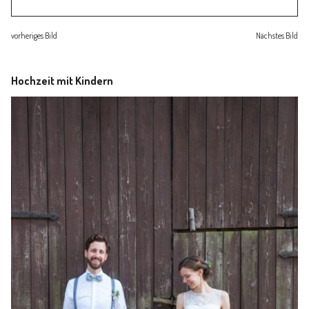
Familienleben
vorheriges Bild
Nächstes Bild
Über
Hochzeit mit Kindern