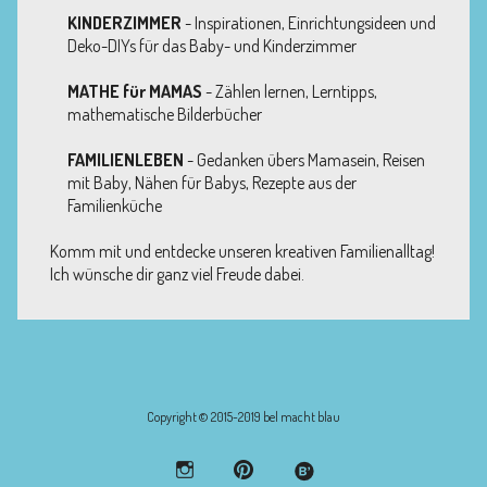
KINDERZIMMER
- Inspirationen, Einrichtungsideen und
Deko-DIYs für das Baby- und Kinderzimmer
MATHE für MAMAS
- Zählen lernen, Lerntipps,
mathematische Bilderbücher
FAMILIENLEBEN
- Gedanken übers Mamasein, Reisen
mit Baby, Nähen für Babys, Rezepte aus der
Familienküche
Komm mit und entdecke unseren kreativen Familienalltag!
Ich wünsche dir ganz viel Freude dabei.
Copyright © 2015-2019 bel macht blau