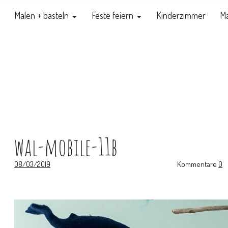
Malen + basteln
Feste feiern
Kinderzimmer
Ma
wal-mobile-11b
08/03/2019
Kommentare
0