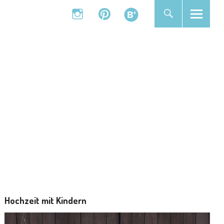
instagram
pinterest
bloglovin
instagram
pinterest
bloglovin
Hochzeit mit Kindern