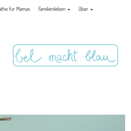
the für Mamas
Familienleben
Über