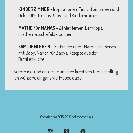
KINDERZIMMER
- Inspirationen, Einrichtungsideen und
Deko-DIYs für das Baby- und Kinderzimmer
MATHE für MAMAS
- Zählen lernen, Lerntipps,
mathematische Bilderbücher
FAMILIENLEBEN
- Gedanken übers Mamasein, Reisen
mit Baby, Nähen für Babys, Rezepte aus der
Familienküche
Komm mit und entdecke unseren kreativen Familienalltag!
Ich wünsche dir ganz viel Freude dabei.
Copyright © 2015-2019 bel macht blau