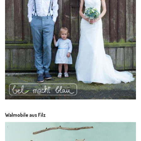
Walmobile aus Filz