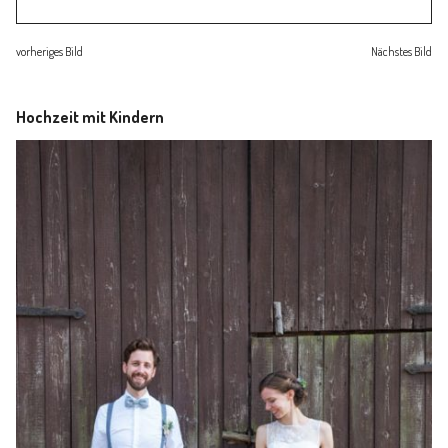
Familienleben
vorheriges Bild
Nächstes Bild
Über
Hochzeit mit Kindern