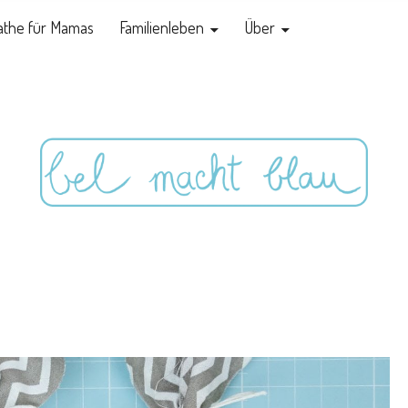
the für Mamas
Familienleben
Über