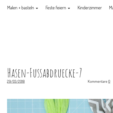
Malen + basteln
Feste feiern
Kinderzimmer
Ma
Hasen-Fussabdruecke-7
29/03/2018
Kommentare
0