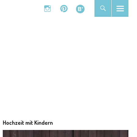
instagram
pinterest
bloglovin
instagram
pinterest
bloglovin
Hochzeit mit Kindern