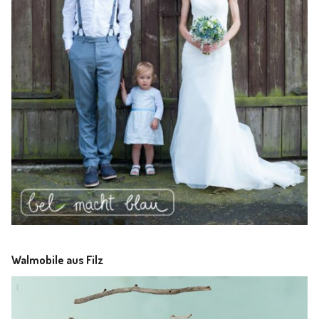
Walmobile aus Filz