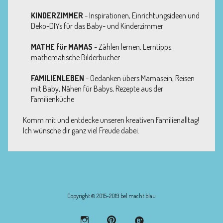
KINDERZIMMER
- Inspirationen, Einrichtungsideen und
Deko-DIYs für das Baby- und Kinderzimmer
MATHE für MAMAS
- Zählen lernen, Lerntipps,
mathematische Bilderbücher
FAMILIENLEBEN
- Gedanken übers Mamasein, Reisen
mit Baby, Nähen für Babys, Rezepte aus der
Familienküche
Komm mit und entdecke unseren kreativen Familienalltag!
Ich wünsche dir ganz viel Freude dabei.
Copyright © 2015-2019 bel macht blau