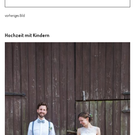
Familienleben
vorheriges Bild
Über
Hochzeit mit Kindern