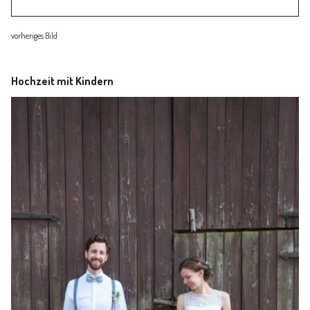
Familienleben
vorheriges Bild
Über
Hochzeit mit Kindern