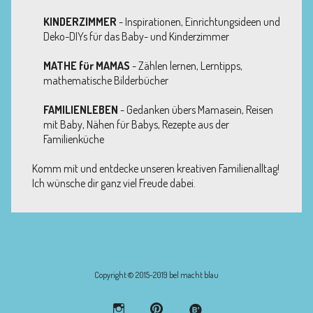
KINDERZIMMER
- Inspirationen, Einrichtungsideen und
Deko-DIYs für das Baby- und Kinderzimmer
MATHE für MAMAS
- Zählen lernen, Lerntipps,
mathematische Bilderbücher
FAMILIENLEBEN
- Gedanken übers Mamasein, Reisen
mit Baby, Nähen für Babys, Rezepte aus der
Familienküche
Komm mit und entdecke unseren kreativen Familienalltag!
Ich wünsche dir ganz viel Freude dabei.
Copyright © 2015-2019 bel macht blau