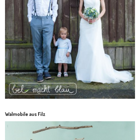
Walmobile aus Filz