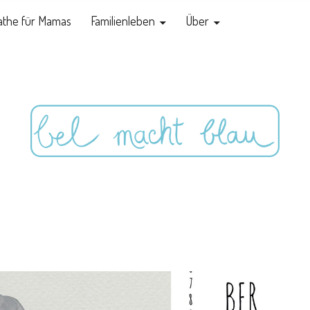
the für Mamas
Familienleben
Über