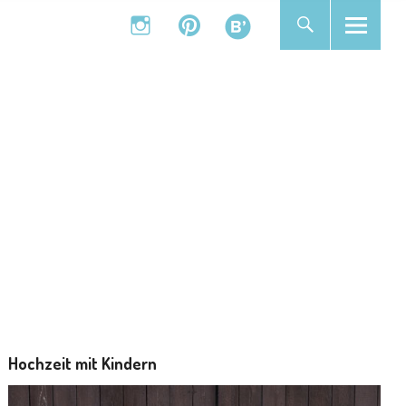
instagram
pinterest
bloglovin
instagram
pinterest
bloglovin
Hochzeit mit Kindern