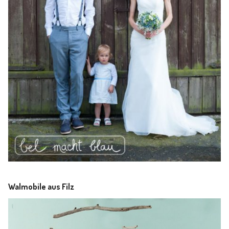
Walmobile aus Filz