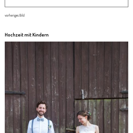
Familienleben
vorheriges Bild
Über
Hochzeit mit Kindern