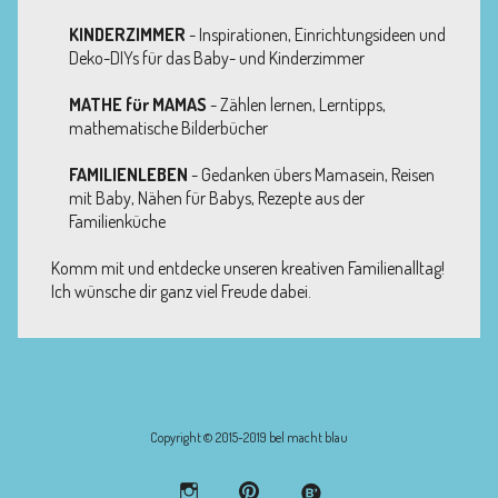
KINDERZIMMER
- Inspirationen, Einrichtungsideen und
Deko-DIYs für das Baby- und Kinderzimmer
MATHE für MAMAS
- Zählen lernen, Lerntipps,
mathematische Bilderbücher
FAMILIENLEBEN
- Gedanken übers Mamasein, Reisen
mit Baby, Nähen für Babys, Rezepte aus der
Familienküche
Komm mit und entdecke unseren kreativen Familienalltag!
Ich wünsche dir ganz viel Freude dabei.
Copyright © 2015-2019 bel macht blau