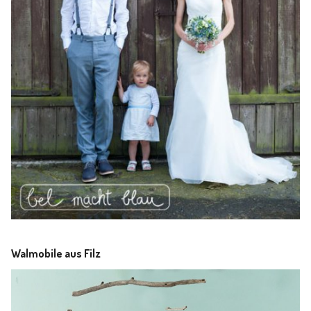
Walmobile aus Filz