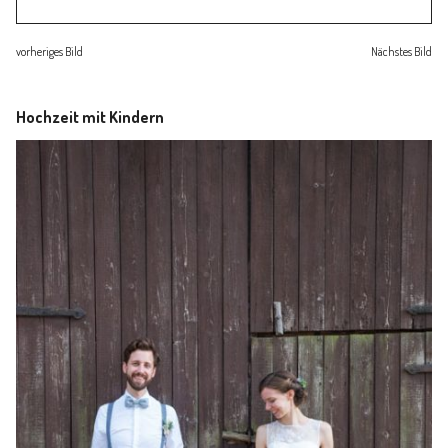
Familienleben
vorheriges Bild
Nächstes Bild
Über
Hochzeit mit Kindern