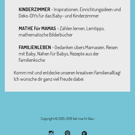
KINDERZIMMER
- Inspirationen, Einrichtungsideen und
Deko-DIYs für das Baby- und Kinderzimmer
MATHE für MAMAS
- Zählen lernen, Lerntipps,
mathematische Bilderbücher
FAMILIENLEBEN
- Gedanken übers Mamasein, Reisen
mit Baby, Nähen für Babys, Rezepte aus der
Familienküche
Komm mit und entdecke unseren kreativen Familienalltag!
Ich wünsche dir ganz viel Freude dabei.
Copyright © 2015-2019 bel macht blau