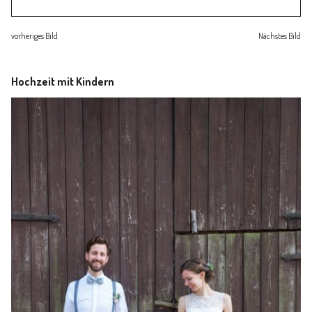
Familienleben
vorheriges Bild
Nächstes Bild
Über
Hochzeit mit Kindern