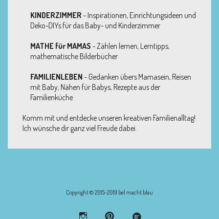
KINDERZIMMER
- Inspirationen, Einrichtungsideen und
Deko-DIYs für das Baby- und Kinderzimmer
MATHE für MAMAS
- Zählen lernen, Lerntipps,
mathematische Bilderbücher
FAMILIENLEBEN
- Gedanken übers Mamasein, Reisen
mit Baby, Nähen für Babys, Rezepte aus der
Familienküche
Komm mit und entdecke unseren kreativen Familienalltag!
Ich wünsche dir ganz viel Freude dabei.
Copyright © 2015-2019 bel macht blau