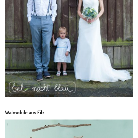
Walmobile aus Filz