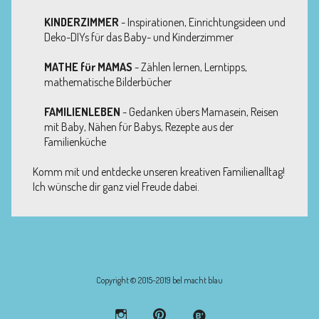
KINDERZIMMER
- Inspirationen, Einrichtungsideen und
Deko-DIYs für das Baby- und Kinderzimmer
MATHE für MAMAS
- Zählen lernen, Lerntipps,
mathematische Bilderbücher
FAMILIENLEBEN
- Gedanken übers Mamasein, Reisen
mit Baby, Nähen für Babys, Rezepte aus der
Familienküche
Komm mit und entdecke unseren kreativen Familienalltag!
Ich wünsche dir ganz viel Freude dabei.
Copyright © 2015-2019 bel macht blau