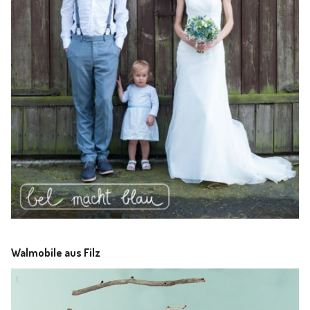
Walmobile aus Filz