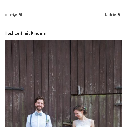
Familienleben
vorheriges Bild
Nächstes Bild
Über
Hochzeit mit Kindern