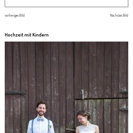
Familienleben
vorheriges Bild
Nächstes Bild
Über
Hochzeit mit Kindern