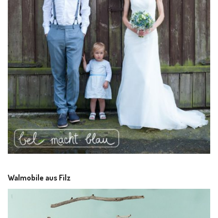
Walmobile aus Filz