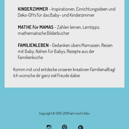
KINDERZIMMER
- Inspirationen, Einrichtungsideen und
Deko-DIYs für das Baby- und Kinderzimmer
MATHE für MAMAS
- Zählen lernen, Lerntipps,
mathematische Bilderbücher
FAMILIENLEBEN
- Gedanken übers Mamasein, Reisen
mit Baby, Nähen für Babys, Rezepte aus der
Familienküche
Komm mit und entdecke unseren kreativen Familienalltag!
Ich wünsche dir ganz viel Freude dabei.
Copyright © 2015-2019 bel macht blau