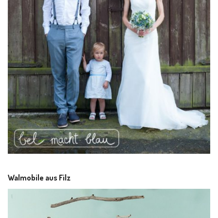
Walmobile aus Filz