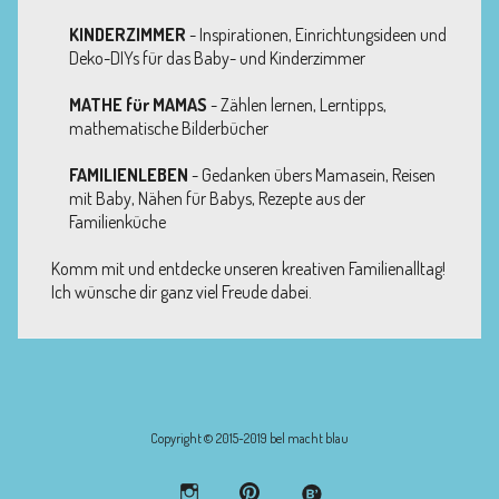
KINDERZIMMER
- Inspirationen, Einrichtungsideen und
Deko-DIYs für das Baby- und Kinderzimmer
MATHE für MAMAS
- Zählen lernen, Lerntipps,
mathematische Bilderbücher
FAMILIENLEBEN
- Gedanken übers Mamasein, Reisen
mit Baby, Nähen für Babys, Rezepte aus der
Familienküche
Komm mit und entdecke unseren kreativen Familienalltag!
Ich wünsche dir ganz viel Freude dabei.
Copyright © 2015-2019 bel macht blau