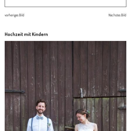
Familienleben
vorheriges Bild
Nächstes Bild
Über
Hochzeit mit Kindern