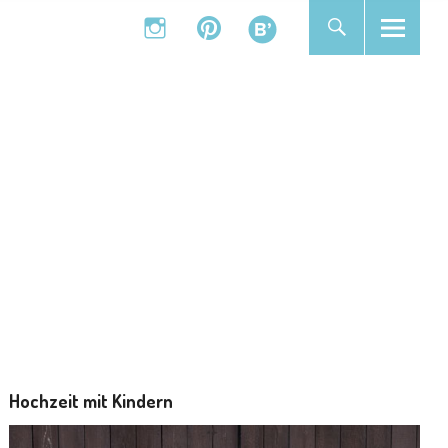
instagram
pinterest
bloglovin
instagram
pinterest
bloglovin
Hochzeit mit Kindern