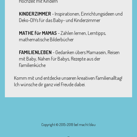
Hochzeit mit Kindern
KINDERZIMMER
- Inspirationen, Einrichtungsideen und
Deko-DIYs für das Baby- und Kinderzimmer
MATHE für MAMAS
- Zählen lernen, Lerntipps,
mathematische Bilderbücher
FAMILIENLEBEN
- Gedanken übers Mamasein, Reisen
mit Baby, Nähen für Babys, Rezepte aus der
Familienküche
Komm mit und entdecke unseren kreativen Familienalltag!
Ich wünsche dir ganz viel Freude dabei.
Copyright © 2015-2019 bel macht blau