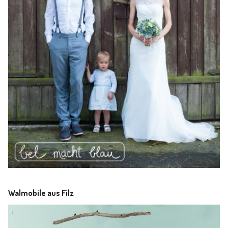
Walmobile aus Filz