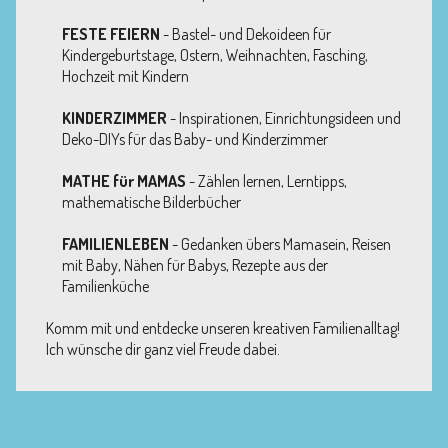
FESTE FEIERN
- Bastel- und Dekoideen für
Kindergeburtstage, Ostern, Weihnachten, Fasching,
Hochzeit mit Kindern
KINDERZIMMER
- Inspirationen, Einrichtungsideen und
Deko-DIYs für das Baby- und Kinderzimmer
MATHE für MAMAS
- Zählen lernen, Lerntipps,
mathematische Bilderbücher
FAMILIENLEBEN
- Gedanken übers Mamasein, Reisen
mit Baby, Nähen für Babys, Rezepte aus der
Familienküche
Komm mit und entdecke unseren kreativen Familienalltag!
Ich wünsche dir ganz viel Freude dabei.