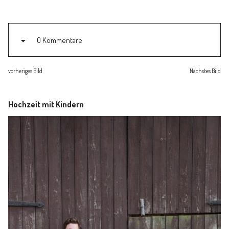
Familienleben
Über
0 Kommentare
vorheriges Bild
Nächstes Bild
Hochzeit mit Kindern