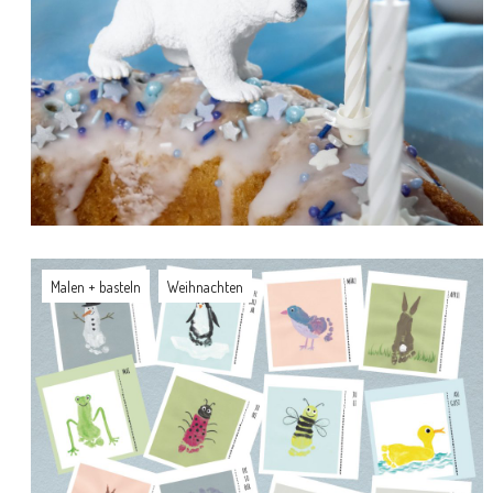
Malen + basteln
Weihnachten