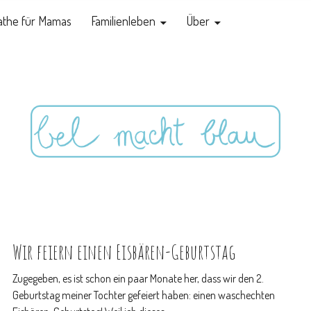
the für Mamas
Familienleben
Über
Wir feiern einen Eisbären-Geburtstag
Zugegeben, es ist schon ein paar Monate her, dass wir den 2.
Geburtstag meiner Tochter gefeiert haben: einen waschechten