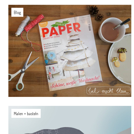
Blog
Malen + basteln