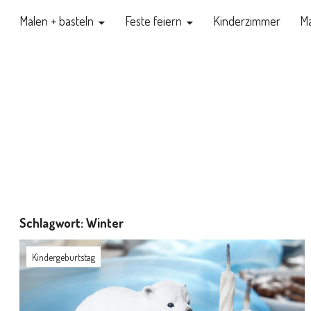
Malen + basteln
Feste feiern
Kinderzimmer
Ma
Schlagwort:
Winter
Kindergeburtstag