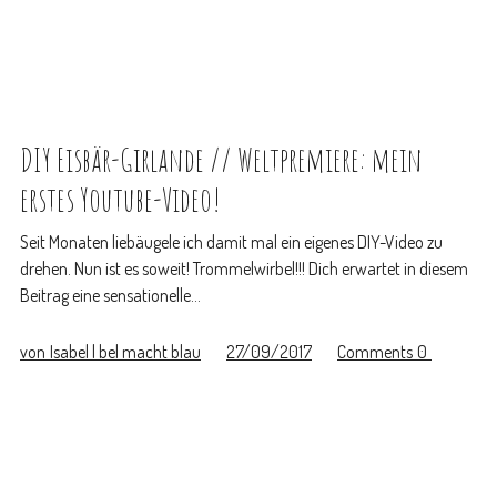
DIY Eisbär-Girlande // Weltpremiere: mein
erstes Youtube-Video!
Seit Monaten liebäugele ich damit mal ein eigenes DIY-Video zu
drehen. Nun ist es soweit! Trommelwirbel!!! Dich erwartet in diesem
Beitrag eine sensationelle…
von
Isabel | bel macht blau
27/09/2017
Comments
0