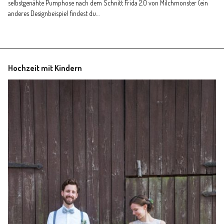
selbstgenähte Pumphose nach dem Schnitt Frida 2.0 von Milchmonster (ein
Familienleben
anderes Designbeispiel findest du…
Über
Hochzeit mit Kindern