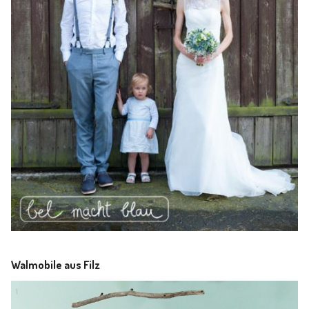
Walmobile aus Filz