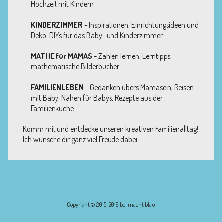
Hochzeit mit Kindern
KINDERZIMMER
- Inspirationen, Einrichtungsideen und
Deko-DIYs für das Baby- und Kinderzimmer
MATHE für MAMAS
- Zählen lernen, Lerntipps,
mathematische Bilderbücher
FAMILIENLEBEN
- Gedanken übers Mamasein, Reisen
mit Baby, Nähen für Babys, Rezepte aus der
Familienküche
Komm mit und entdecke unseren kreativen Familienalltag!
Ich wünsche dir ganz viel Freude dabei.
Copyright © 2015-2019 bel macht blau