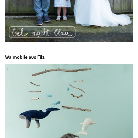
Walmobile aus Filz