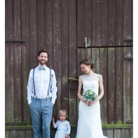
Familienleben
Über