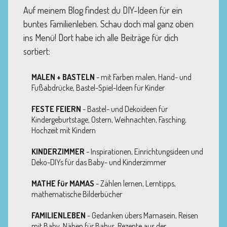
Auf meinem Blog findest du DIY-Ideen für ein
buntes Familienleben. Schau doch mal ganz oben
ins Menü! Dort habe ich alle Beiträge für dich
sortiert:
MALEN + BASTELN
- mit Farben malen, Hand- und
Fußabdrücke, Bastel-Spiel-Ideen für Kinder
FESTE FEIERN
- Bastel- und Dekoideen für
Kindergeburtstage, Ostern, Weihnachten, Fasching,
Hochzeit mit Kindern
KINDERZIMMER
- Inspirationen, Einrichtungsideen und
Deko-DIYs für das Baby- und Kinderzimmer
MATHE für MAMAS
- Zählen lernen, Lerntipps,
mathematische Bilderbücher
FAMILIENLEBEN
- Gedanken übers Mamasein, Reisen
mit Baby, Nähen für Babys, Rezepte aus der