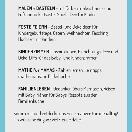
MALEN + BASTELN
- mit Farben malen, Hand- und
Fußabdrücke, Bastel-Spiel-Ideen für Kinder
FESTE FEIERN
- Bastel- und Dekoideen für
Kindergeburtstage, Ostern, Weihnachten, Fasching,
Hochzeit mit Kindern
KINDERZIMMER
- Inspirationen, Einrichtungsideen und
Deko-DIYs für das Baby- und Kinderzimmer
MATHE für MAMAS
- Zählen lernen, Lerntipps,
mathematische Bilderbücher
FAMILIENLEBEN
- Gedanken übers Mamasein, Reisen
mit Baby, Nähen für Babys, Rezepte aus der
Familienküche
Komm mit und entdecke unseren kreativen Familienalltag!
Ich wünsche dir ganz viel Freude dabei.