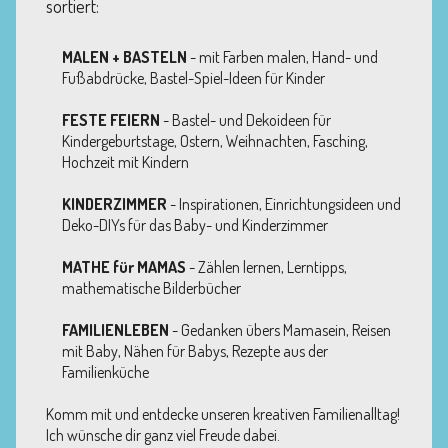
sortiert:
MALEN + BASTELN
- mit Farben malen, Hand- und
Fußabdrücke, Bastel-Spiel-Ideen für Kinder
FESTE FEIERN
- Bastel- und Dekoideen für
Kindergeburtstage, Ostern, Weihnachten, Fasching,
Hochzeit mit Kindern
KINDERZIMMER
- Inspirationen, Einrichtungsideen und
Deko-DIYs für das Baby- und Kinderzimmer
MATHE für MAMAS
- Zählen lernen, Lerntipps,
mathematische Bilderbücher
FAMILIENLEBEN
- Gedanken übers Mamasein, Reisen
mit Baby, Nähen für Babys, Rezepte aus der
Familienküche
Komm mit und entdecke unseren kreativen Familienalltag!
Ich wünsche dir ganz viel Freude dabei.