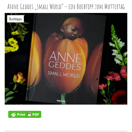
Anne Geddes „Small World“ – ein Buchtipp zum Muttertag