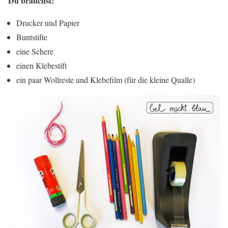
Du brauchst:
Drucker und Papier
Buntstifte
eine Schere
einen Klebestift
ein paar Wollreste und Klebefilm (für die kleine Qualle)