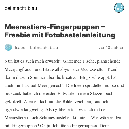
bel macht blau
Meerestiere-Fingerpuppen –
Freebie mit Fotobastelanleitung
Isabel | bel macht blau
vor 10 Jahren
Nun hat es auch mich erwischt: Glitzernde Fische, plantschende
Meerjungfrauen und Blauwalbabys – der Meereswelten-Trend,
der in diesem Sommer über die kreativen Blogs schwappt, hat
auch mir Lust auf Meer gemacht. Die Ideen sprudelten nur so und
ruckzuck hatte ich die ersten Entwürfe in mein Skizzenbuch
gekritzelt. Aber einfach nur die Bilder zeichnen, fand ich
irgendwie langweilig. Also grübelte ich, was ich mit den
Meerestieren noch Schönes anstellen könnte… Wie wäre es denn
mit Fingerpuppen? Oh ja! Ich liiiebe Fingerpuppen! Denn